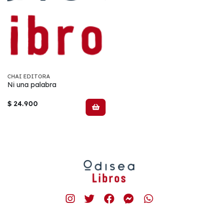
CHAI EDITORA
Ni una palabra
$ 24.900