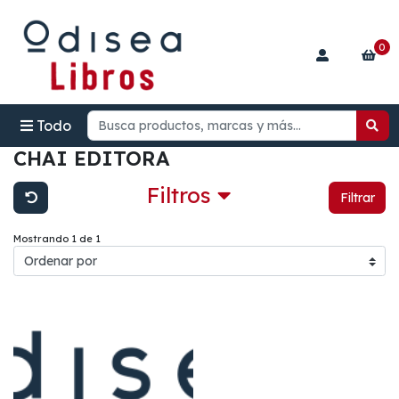
0
Todo
CHAI EDITORA
Filtros
Filtrar
Mostrando 1 de 1