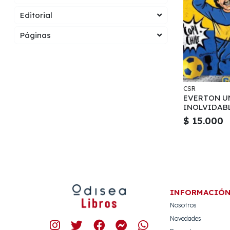
Editorial
Páginas
CSR
EVERTON U
INOLVIDABL
$ 15.000
INFORMACIÓ
Nosotros
Novedades