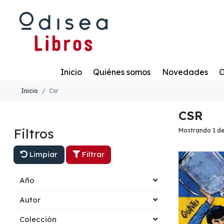
Todo
Inicio
Quiénes somos
Novedades
C
Inicio
Csr
CSR
Filtros
Mostrando 1 de
Limpiar
Filtrar
Año
Autor
Colección