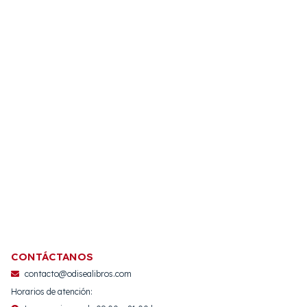
CONTÁCTANOS
contacto@odisealibros.com
Horarios de atención: