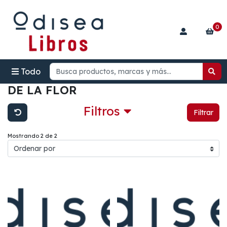
0
Todo
DE LA FLOR
Filtros
Filtrar
Mostrando 2 de 2