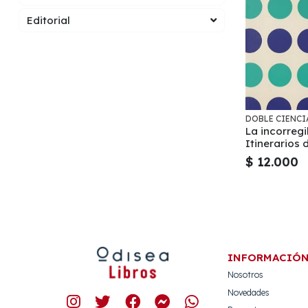
Editorial
DOBLE CIENCI
La incorreg
Itinerarios 
en América L
$ 12.000
INFORMACIÓ
Nosotros
Novedades