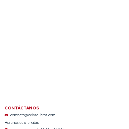
CONTÁCTANOS
contacto@odisealibros.com
Horarios de atención: