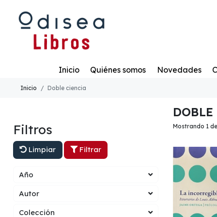
Todo
Inicio
Quiénes somos
Novedades
C
Inicio
Doble ciencia
DOBLE
Filtros
Mostrando 1 de
Limpiar
Filtrar
Año
Autor
Colección