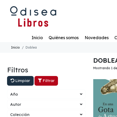
Todo
Inicio
Quiénes somos
Novedades
C
Inicio
Doblea
DOBLE
Filtros
Mostrando 1 de
Limpiar
Filtrar
Año
Autor
Colección