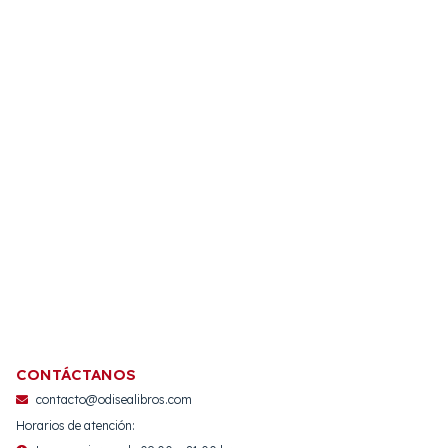
CONTÁCTANOS
contacto@odisealibros.com
Horarios de atención: