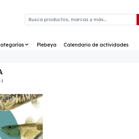
ategorías
Plebeya
Calendario de actividades
A
 1