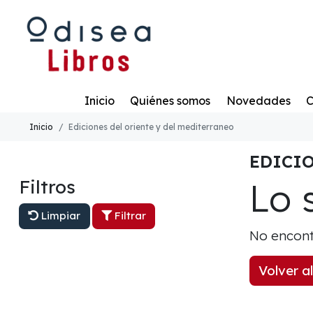
Todo
Inicio
Quiénes somos
Novedades
C
Inicio
Ediciones del oriente y del mediterraneo
EDICIO
Lo 
Filtros
Limpiar
Filtrar
No encont
Volver al