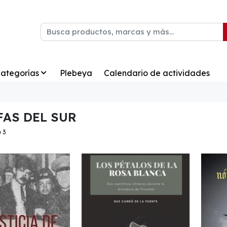
ategorías
Plebeya
Calendario de actividades
AS DEL SUR
 3