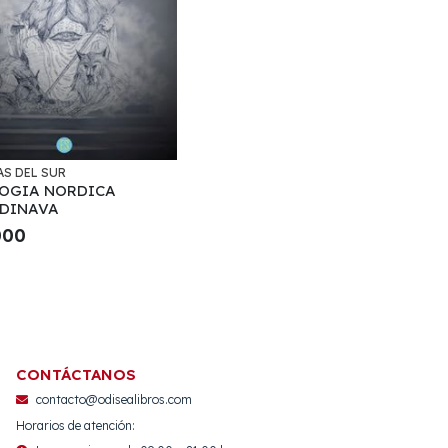
S DEL SUR
OGIA NORDICA
DINAVA
000
CONTÁCTANOS
contacto@odisealibros.com
Horarios de atención: