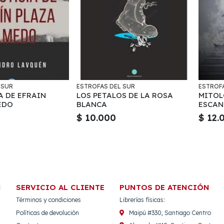
 SUR
ESTROFAS DEL SUR
ESTROFA
A DE EFRAIN
LOS PETALOS DE LA ROSA
MITOL
EDO
BLANCA
ESCAN
$ 10.000
$ 12.
N
SERVICIO AL CLIENTE
PUNTOS DE ATENCIÓN
Términos y condiciones
Librerías físicas:
Políticas de devolución
Maipú #330, Santiago Centro