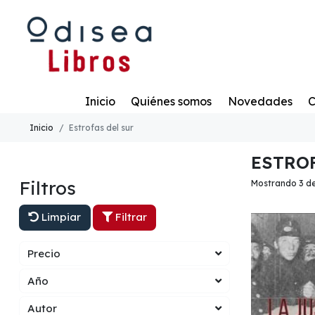
Todo
Inicio
Quiénes somos
Novedades
C
Inicio
Estrofas del sur
ESTROF
Filtros
Mostrando 3 de
Limpiar
Filtrar
Precio
Año
Autor