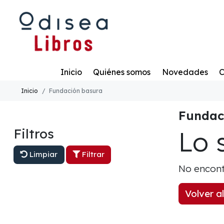
Todo
Inicio
Quiénes somos
Novedades
C
Inicio
Fundación basura
Fundac
Lo 
Filtros
Limpiar
Filtrar
No encont
Volver al