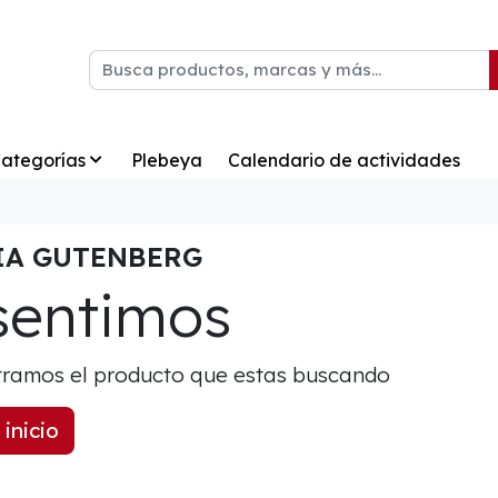
ategorías
Plebeya
Calendario de actividades
IA GUTENBERG
sentimos
ramos el producto que estas buscando
 inicio