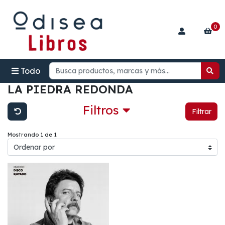
0
Todo
LA PIEDRA REDONDA
Filtros
Filtrar
Mostrando 1 de 1