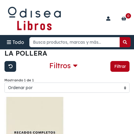
0
Todo
LA POLLERA
Filtros
Filtrar
Mostrando 1 de 1