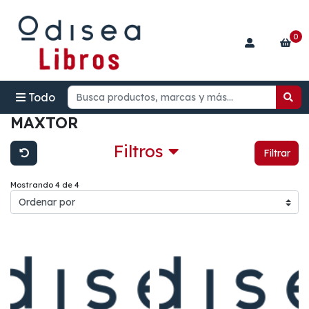
0
Todo
MAXTOR
Filtros
Filtrar
Mostrando 4 de 4