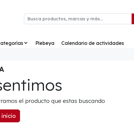
ategorías
Plebeya
Calendario de actividades
A
sentimos
ramos el producto que estas buscando
 inicio