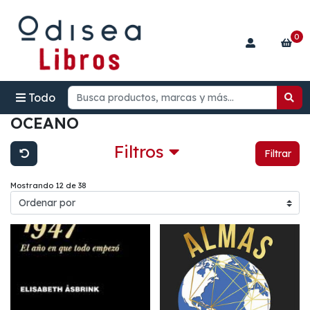
0
Todo
OCEANO
Filtros
Filtrar
Mostrando 12 de 38