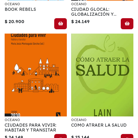
OCEANO
OCEANO
BOOK REBELS
CIUDAD GLOCAL:
GLOBALIZACIÓN Y
PROXIMIDAD
$ 20.900
$ 24.149
OCEANO
OCEANO
CIUDADES PARA VIVIR:
COMO ATRAER LA SALUD
HABITAR Y TRANSITAR
$ 24.149
$ 23.144