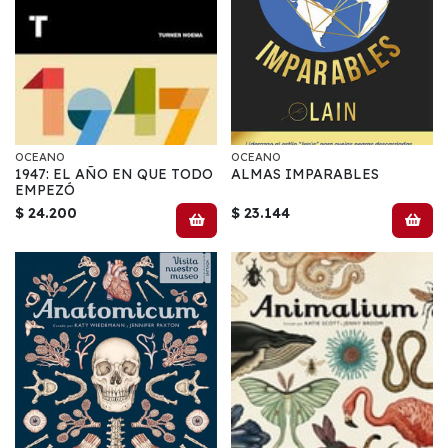
OCEANO
OCEANO
1947: EL AÑO EN QUE TODO
ALMAS IMPARABLES
EMPEZÓ
$ 24.200
$ 23.144