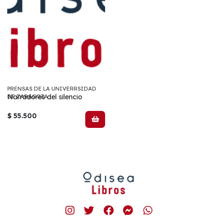
PRENSAS DE LA UNIVERRSIDAD
Narradores del silencio
DE ZARAGOZA
$ 55.500