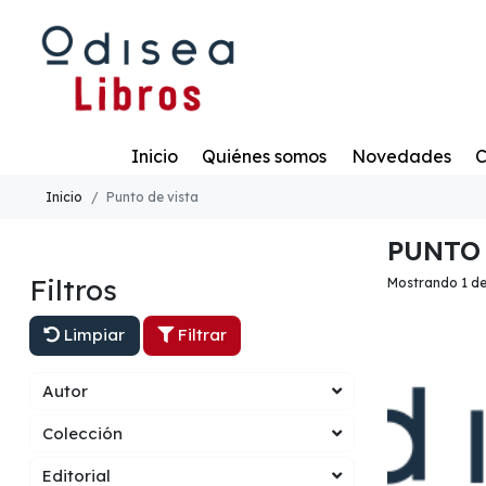
Todo
Inicio
Quiénes somos
Novedades
C
Inicio
Punto de vista
PUNTO 
Filtros
Mostrando 1 de
Limpiar
Filtrar
Autor
Colección
Editorial