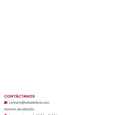
CONTÁCTANOS
contacto@odisealibros.com
Horarios de atención: