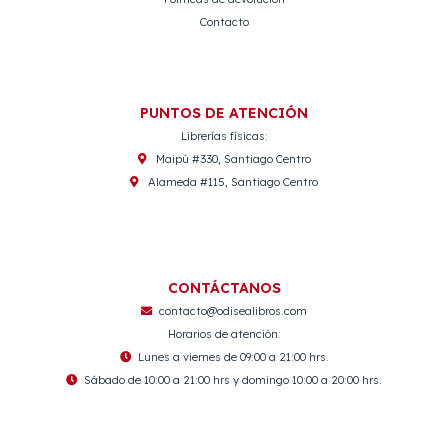
Contacto
PUNTOS DE ATENCIÓN
Librerías físicas:
Maipú #330, Santiago Centro
Alameda #115, Santiago Centro
CONTÁCTANOS
contacto@odisealibros.com
Horarios de atención:
Lunes a viernes de 09:00 a 21:00 hrs.
Sábado de 10:00 a 21:00 hrs y domingo 10:00 a 20:00 hrs.