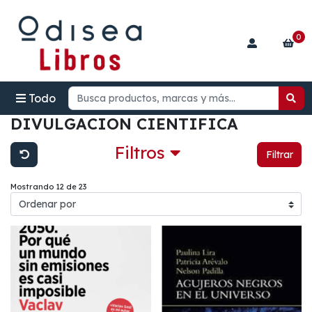
0
Todo
DIVULGACION CIENTIFICA
Filtros
Filtrar
Mostrando 12 de 23