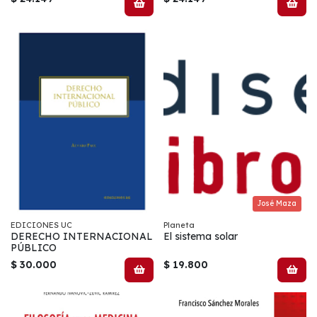
José Maza
EDICIONES UC
Planeta
DERECHO INTERNACIONAL
El sistema solar
PÚBLICO
$ 30.000
$ 19.800