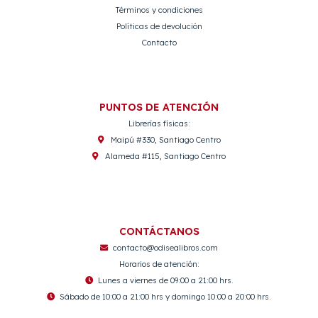
Términos y condiciones
Políticas de devolución
Contacto
PUNTOS DE ATENCIÓN
Librerías físicas:
Maipú #330, Santiago Centro
Alameda #115, Santiago Centro
CONTÁCTANOS
contacto@odisealibros.com
Horarios de atención:
Lunes a viernes de 09:00 a 21:00 hrs.
Sábado de 10:00 a 21:00 hrs y domingo 10:00 a 20:00 hrs.