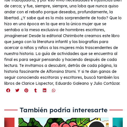
fue trabajadora, y por eso vivió necesidades e injusticias bien
de cerca; y fue, siempre, siempre, una loba que nunca quiso
andar con el rebaño porque deseaba, profundamente, la
libertad. ¿Y sabe qué es lo más sorprendente de todo? Que lo
hizo en una época en la que era la única mujer que se
sentaba a la mesa exclusiva de homnbres escritores,
¡imagínense! Desde la editorial Chirimbote creamos este libro
que juega con la literatura infantil y las biografías para
acercar a niñas y niños a las mujeres más trascendentes de
nuestra historia. La guía de actividades que se encuentra al
final es para seguir pensando y haciendo después de cada
lectura. Te invitamos a descubrir, detrás de cada página, la
historia fascinante de Alfonsina Storni. Y si te dan ganas de
seguir conociendo escritoras y escritores, buscá también los
libros de Clarice Lispector, Eduardo Galeano y Julio Cortázar.
También podría interesarte