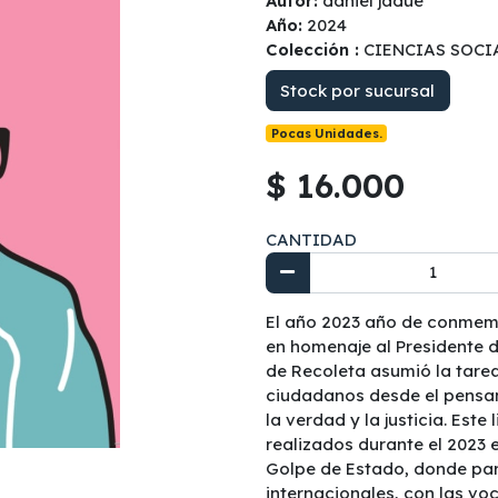
Autor:
daniel jadue
Año:
2024
Colección :
CIENCIAS SOCI
Stock por sucursal
Pocas Unidades.
$ 16.000
CANTIDAD
El año 2023 año de conmemor
en homenaje al Presidente d
de Recoleta asumió la tare
ciudadanos desde el pensam
la verdad y la justicia. Este
realizados durante el 2023 
Golpe de Estado, donde par
internacionales, con las voc