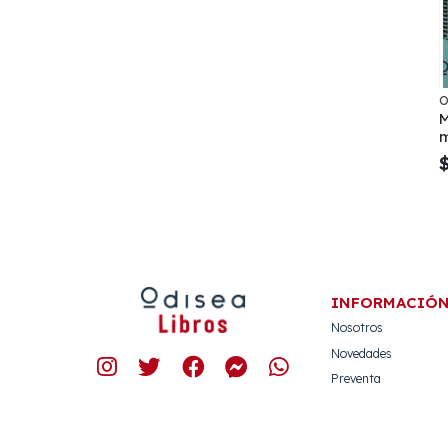
O
M
INFORMACIÓ
Nosotros
Novedades
Preventa