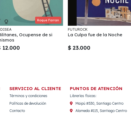
Roque Farran
DISEA
FUTUROCK
ilitanes, Ocupense de si
La Culpa fue de la Noche
mismos
$ 12.000
$ 23.000
N
SERVICIO AL CLIENTE
PUNTOS DE ATENCIÓN
Términos y condiciones
Librerías físicas:
Políticas de devolución
Maipú #330, Santiago Centro
Contacto
Alameda #115, Santiago Centro