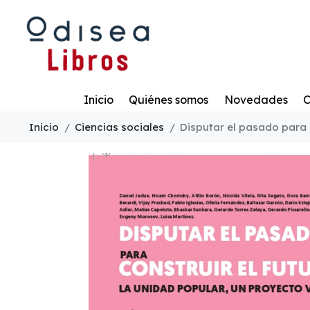
Todo
Inicio
Quiénes somos
Novedades
C
Inicio
Ciencias sociales
Disputar el pasado para 