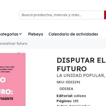
ategorías
Plebeya
Calendario de actividades
construir futuro
DISPUTAR E
FUTURO
LA UNIDAD POPULAR,
SKU: ODI2191
ODISEA
Editorial:
odisea
Páginas:
155