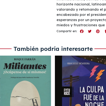
horizonte nacional, latinoa
valorando y retomando el p
encabezado por el presiden
esperanzas por un proyecto
miedos y frustraciones que 
Compartir en:
También podría interesarte