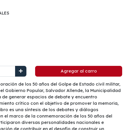
ALES
Agregar al carro
ación de los 50 años del Golpe de Estado civil militar,
el Gobierno Popular, Salvador Allende, la Municipalidad
a de generar espacios de debate y encuentro
iento crítico con el objetivo de promover la memoria,
 libro es una síntesis de los debates y diálogos
en el marco de la conmemoración de los 50 años del
ticiparon diversas personalidades nacionales e
ación de contribuir en el desafío de construir un