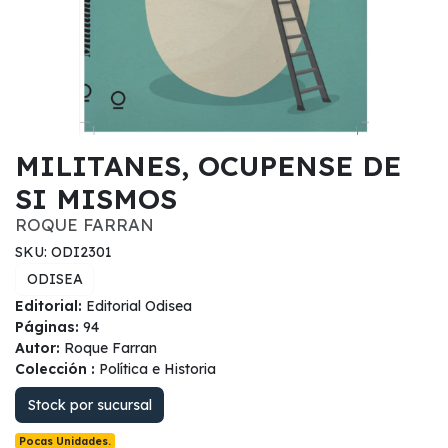
MILITANES, OCUPENSE DE
SI MISMOS
ROQUE FARRAN
SKU: ODI2301
ODISEA
Editorial:
Editorial Odisea
Páginas:
94
Autor:
Roque Farran
Colección :
Política e Historia
Stock por sucursal
Pocas Unidades.