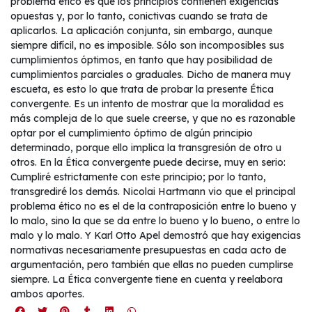
problema ético es que los principios contienen exigencias
opuestas y, por lo tanto, conictivas cuando se trata de
aplicarlos. La aplicación conjunta, sin embargo, aunque
siempre difícil, no es imposible. Sólo son incomposibles sus
cumplimientos óptimos, en tanto que hay posibilidad de
cumplimientos parciales o graduales. Dicho de manera muy
escueta, es esto lo que trata de probar la presente Ética
convergente. Es un intento de mostrar que la moralidad es
más compleja de lo que suele creerse, y que no es razonable
optar por el cumplimiento óptimo de algún principio
determinado, porque ello implica la transgresión de otro u
otros. En la Ética convergente puede decirse, muy en serio:
Cumpliré estrictamente con este principio; por lo tanto,
transgrediré los demás. Nicolai Hartmann vio que el principal
problema ético no es el de la contraposición entre lo bueno y
lo malo, sino la que se da entre lo bueno y lo bueno, o entre lo
malo y lo malo. Y Karl Otto Apel demostró que hay exigencias
normativas necesariamente presupuestas en cada acto de
argumentación, pero también que ellas no pueden cumplirse
siempre. La Ética convergente tiene en cuenta y reelabora
ambos aportes.