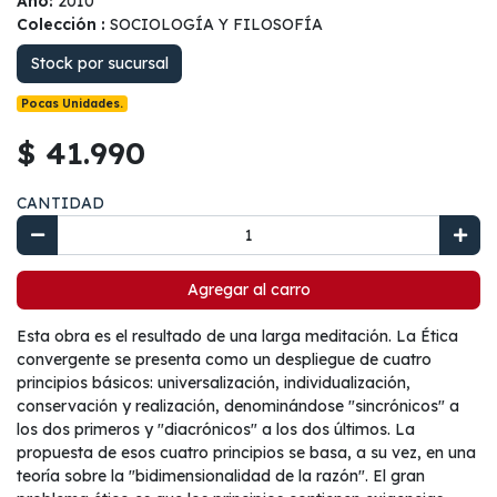
Año:
2010
Colección :
SOCIOLOGÍA Y FILOSOFÍA
Stock por sucursal
Pocas Unidades.
$ 41.990
CANTIDAD
Agregar al carro
Esta obra es el resultado de una larga meditación. La Ética
convergente se presenta como un despliegue de cuatro
principios básicos: universalización, individualización,
conservación y realización, denominándose "sincrónicos" a
los dos primeros y "diacrónicos" a los dos últimos. La
propuesta de esos cuatro principios se basa, a su vez, en una
teoría sobre la "bidimensionalidad de la razón". El gran