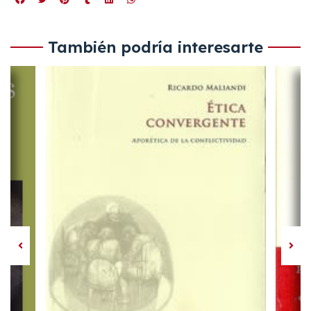
También podría interesarte