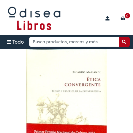
0
Todo