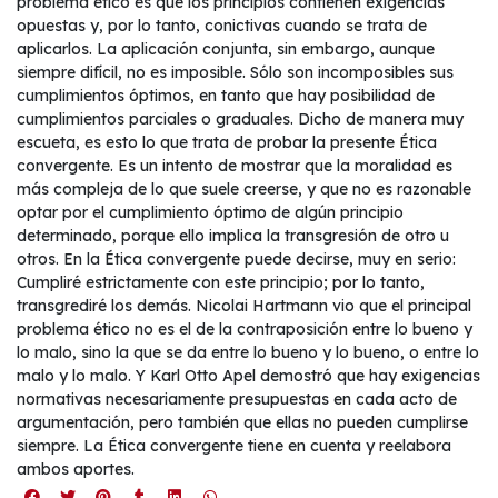
problema ético es que los principios contienen exigencias
opuestas y, por lo tanto, conictivas cuando se trata de
aplicarlos. La aplicación conjunta, sin embargo, aunque
siempre difícil, no es imposible. Sólo son incomposibles sus
cumplimientos óptimos, en tanto que hay posibilidad de
cumplimientos parciales o graduales. Dicho de manera muy
escueta, es esto lo que trata de probar la presente Ética
convergente. Es un intento de mostrar que la moralidad es
más compleja de lo que suele creerse, y que no es razonable
optar por el cumplimiento óptimo de algún principio
determinado, porque ello implica la transgresión de otro u
otros. En la Ética convergente puede decirse, muy en serio:
Cumpliré estrictamente con este principio; por lo tanto,
transgrediré los demás. Nicolai Hartmann vio que el principal
problema ético no es el de la contraposición entre lo bueno y
lo malo, sino la que se da entre lo bueno y lo bueno, o entre lo
malo y lo malo. Y Karl Otto Apel demostró que hay exigencias
normativas necesariamente presupuestas en cada acto de
argumentación, pero también que ellas no pueden cumplirse
siempre. La Ética convergente tiene en cuenta y reelabora
ambos aportes.