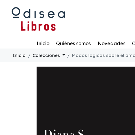
Todo
Inicio
Quiénes somos
Novedades
C
Inicio
Colecciones
Modos logicos sobre el amo