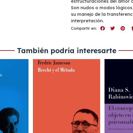
estructuraciones del amor q
Son nudos o modos lógicos qu
su manejo de la transferenci
interpretación.
Compartir en:
También podría interesarte