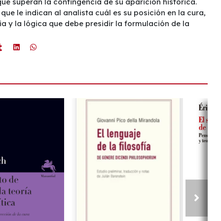
ue superan la contingencia de su aparición histórica.
e le indican al analista cuál es su posición en la cura,
a y la lógica que debe presidir la formulación de la