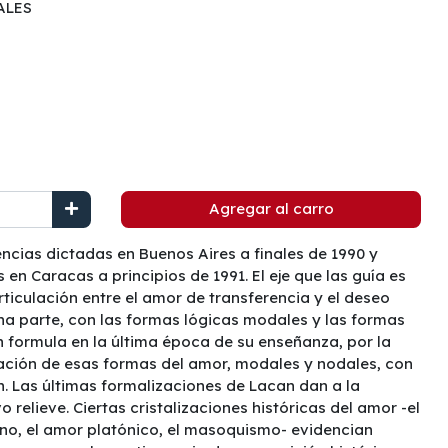
ALES
Agregar al carro
encias dictadas en Buenos Aires a finales de 1990 y
en Caracas a principios de 1991. El eje que las guía es
rticulación entre el amor de transferencia y el deseo
na parte, con las formas lógicas modales y las formas
 formula en la última época de su enseñanza, por la
lación de esas formas del amor, modales y nodales, con
n. Las últimas formalizaciones de Lacan dan a la
o relieve. Ciertas cristalizaciones históricas del amor -el
ano, el amor platónico, el masoquismo- evidencian