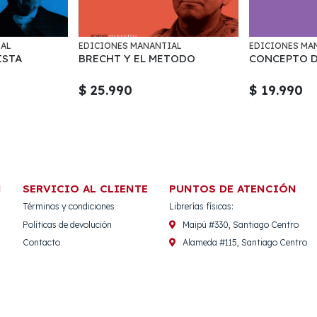
IAL
EDICIONES MANANTIAL
EDICIONES MA
ISTA
BRECHT Y EL METODO
CONCEPTO 
$ 25.990
$ 19.990
N
SERVICIO AL CLIENTE
PUNTOS DE ATENCIÓN
Términos y condiciones
Librerías físicas:
Políticas de devolución
Maipú #330, Santiago Centro
Contacto
Alameda #115, Santiago Centro