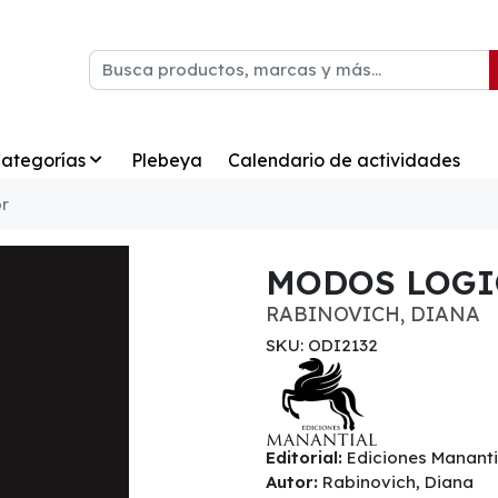
ategorías
Plebeya
Calendario de actividades
r
MODOS LOGI
RABINOVICH, DIANA
SKU: ODI2132
Editorial:
Ediciones Mananti
Autor:
Rabinovich, Diana