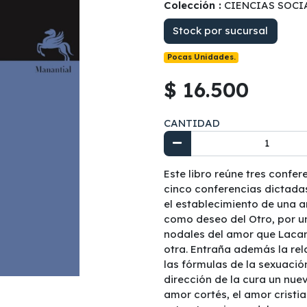
Colección :
CIENCIAS SOCI
Stock por sucursal
Pocas Unidades.
$ 16.500
CANTIDAD
Este libro reúne tres confer
cinco conferencias dictadas 
el establecimiento de una a
como deseo del Otro, por u
nodales del amor que Lacan
otra. Entraña además la re
las fórmulas de la sexuació
dirección de la cura un nuev
amor cortés, el amor cristi