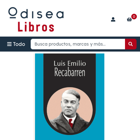
0
Todo