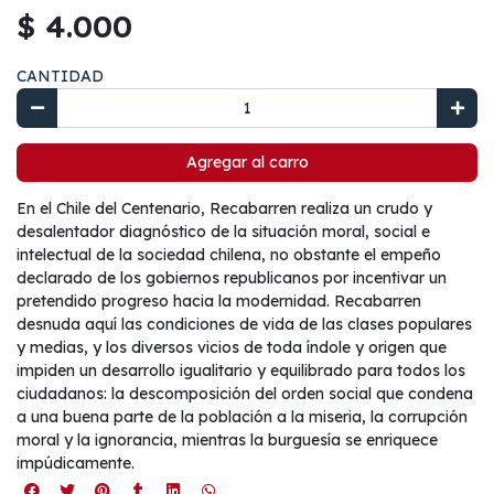
$ 4.000
CANTIDAD
Agregar al carro
En el Chile del Centenario, Recabarren realiza un crudo y
desalentador diagnóstico de la situación moral, social e
intelectual de la sociedad chilena, no obstante el empeño
declarado de los gobiernos republicanos por incentivar un
pretendido progreso hacia la modernidad. Recabarren
desnuda aquí las condiciones de vida de las clases populares
y medias, y los diversos vicios de toda índole y origen que
impiden un desarrollo igualitario y equilibrado para todos los
ciudadanos: la descomposición del orden social que condena
a una buena parte de la población a la miseria, la corrupción
moral y la ignorancia, mientras la burguesía se enriquece
impúdicamente.