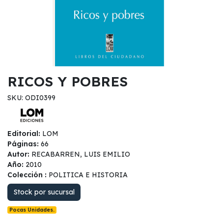
RICOS Y POBRES
SKU: ODI0399
Editorial:
LOM
Páginas:
66
Autor:
RECABARREN, LUIS EMILIO
Año:
2010
Colección :
POLITICA E HISTORIA
Stock por sucursal
Pocas Unidades.