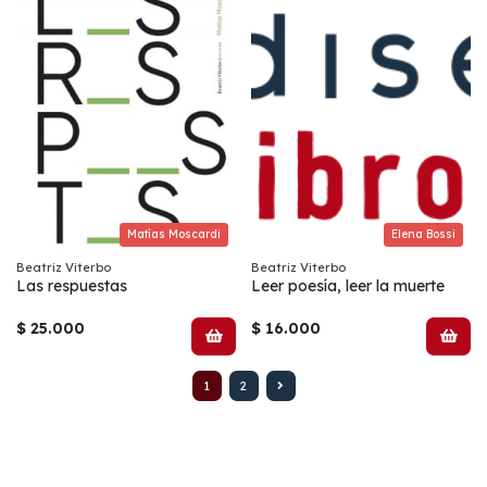
Matías Moscardi
Elena Bossi
Beatriz Viterbo
Beatriz Viterbo
Las respuestas
Leer poesía, leer la muerte
$ 25.000
$ 16.000
1
2