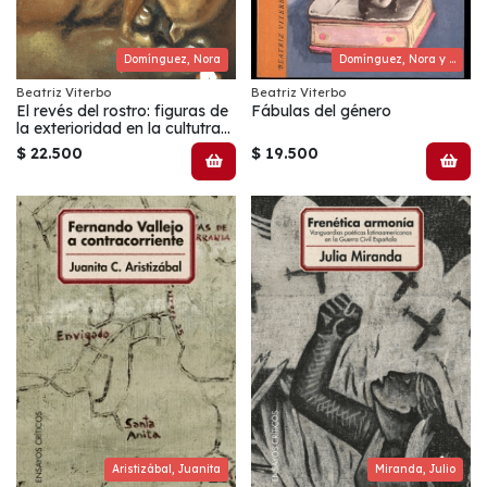
Domínguez, Nora
Domínguez, Nora y Perilli, Carmen
Beatriz Viterbo
Beatriz Viterbo
El revés del rostro: figuras de
Fábulas del género
la exterioridad en la cultutra
argentina
$ 22.500
$ 19.500
Aristizábal, Juanita
Miranda, Julio