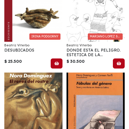
IRINA PODGORNY
MARIANO LOPEZ SEOANE
Beatriz Viterbo
Beatriz Viterbo
DESUBICADOS
DONDE ESTA EL PELIGRO.
ESTETICA DE LA
DISIDENCIA SEXUAL
$ 25.500
$ 30.500