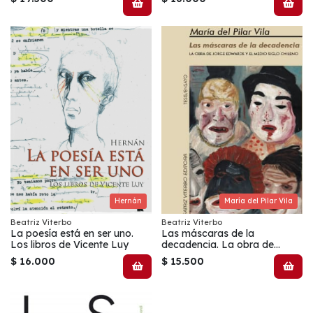
Hernán
María del Pilar Vila
Beatriz Viterbo
Beatriz Viterbo
La poesía está en ser uno.
Las máscaras de la
Los libros de Vicente Luy
decadencia. La obra de
Jorge Edwards y el medio
$ 16.000
$ 15.500
siglo chileno